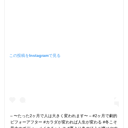
この投稿をInstagramで見る
– 〜たった2ヶ月で人は大きく変われます〜 – #2ヶ月で劇的
ビフォーアフター #カラダが変われば人生が変わる #冬こそ