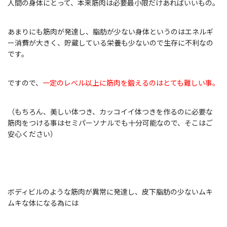
人間の身体にとって、本来筋肉は必要最小限だけあればいいもの。
あまりにも筋肉が発達し、脂肪が少ない身体というのはエネルギ
ー消費が大きく、貯蔵している栄養も少ないので生存に不利なの
です。
ですので、
一定のレべル以上に筋肉を鍛えるのはとても難しい事。
（もちろん、美しい体つき、カッコイイ体つきを作るのに必要な
筋肉をつける事はセミパーソナルでも十分可能なので、そこはご
安心ください）
ボディビルのような筋肉が異常に発達し、皮下脂肪の少ないムキ
ムキな体になる為には