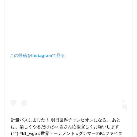
この投稿をInstagramで見る
計量パスしました！ 明日世界チャンピオンになる。 あと
は、楽しくやるだけだ♪♪ 皆さん応援宜しくお願いします
(^^) #k1_wgp #世界トーナメント #グンマーのK1ファイタ