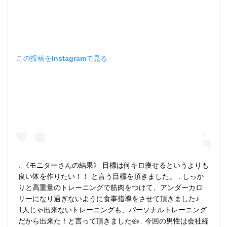
この投稿をInstagramで見る
. 《モニターさんの結果》 目標は何キロ痩せるというよりも
良い体を作りたい！！ と言う目標を頂きました。 . しっか
りと高重量のトレーニングで筋肉をつけて、アンダーカロ
リーになり過ぎないように食事指導をさせて頂きました♪ .
1人じゃ出来ないトレーニングも、パーソナルトレーニング
だから出来た！と言って頂きました👍 . 今回の男性は会社経