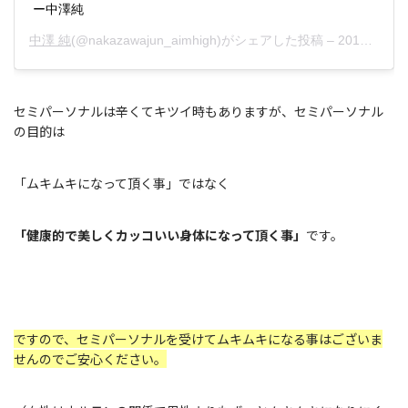
ー中澤純
中澤 純
(@nakazawajun_aimhigh)がシェアした投稿 –
2018年11月月1日午後11時42分PDT
セミパーソナルは辛くてキツイ時もありますが、セミパーソナル
の目的は
「ムキムキになって頂く事」ではなく
「健康的で美しくカッコいい身体になって頂く事」
です。
ですので、セミパーソナルを受けてムキムキになる事はございま
せんのでご安心ください。