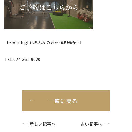
【〜Aimhighはみんなの夢を作る場所〜】
TEL:027-361-9020
一覧に戻る
新しい記事へ
古い記事へ