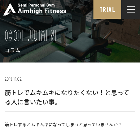
TRIAL
COLUMN
コラム
2019.11.02
筋トレでムキムキになりたくない！と思って
る人に言いたい事。
筋トレするとムキムキになってしまうと思っていませんか？