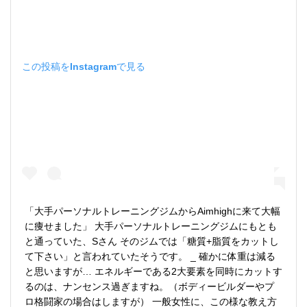
この投稿をInstagramで見る
「大手パーソナルトレーニングジムからAimhighに来て大幅
に痩せました」 大手パーソナルトレーニングジムにもとも
と通っていた、Sさん そのジムでは「糖質+脂質をカットし
て下さい」と言われていたそうです。 _ 確かに体重は減る
と思いますが… エネルギーである2大要素を同時にカットす
るのは、ナンセンス過ぎますね。（ボディービルダーやプ
ロ格闘家の場合はしますが） 一般女性に、この様な教え方