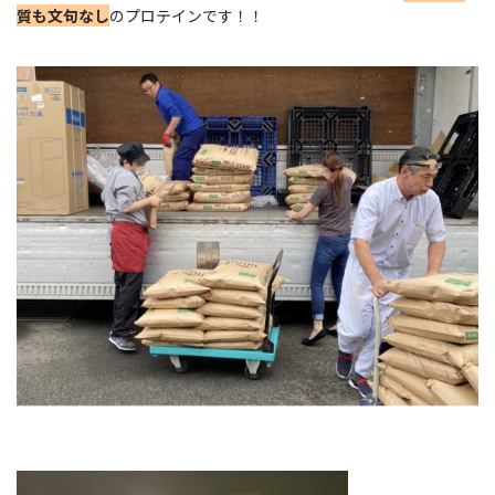
質も文句なし
のプロテインです！！