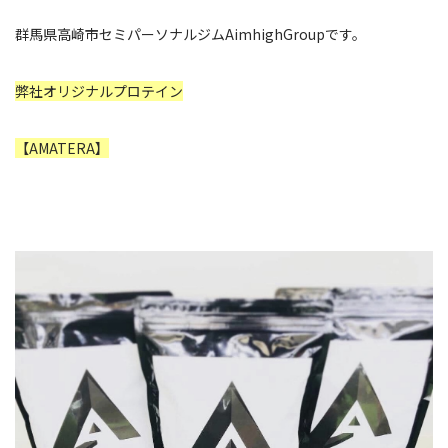
群馬県高崎市セミパーソナルジムAimhighGroupです。
弊社オリジナルプロテイン
【AMATERA】