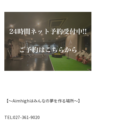
【〜Aimhighはみんなの夢を作る場所〜】
TEL:027-361-9020