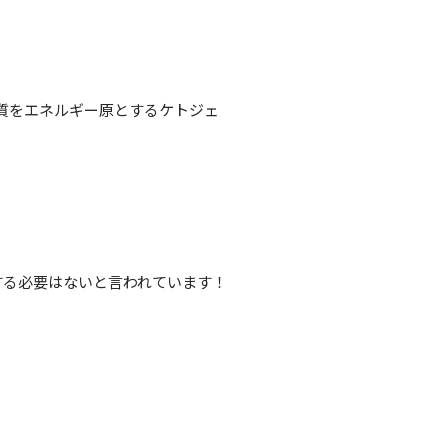
質をエネルギー原とするケトジェ
する必要はないと言われています！