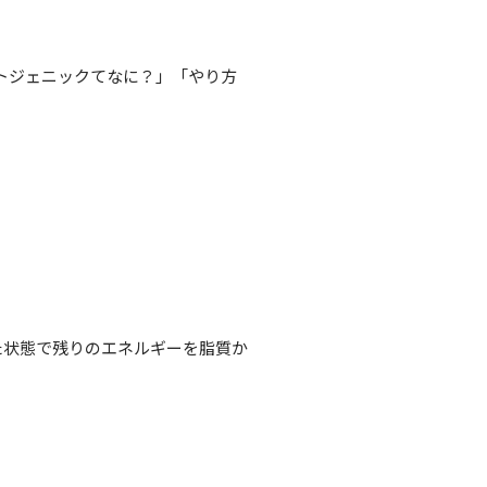
トジェニックてなに？」「やり方
た状態で残りのエネルギーを脂質か