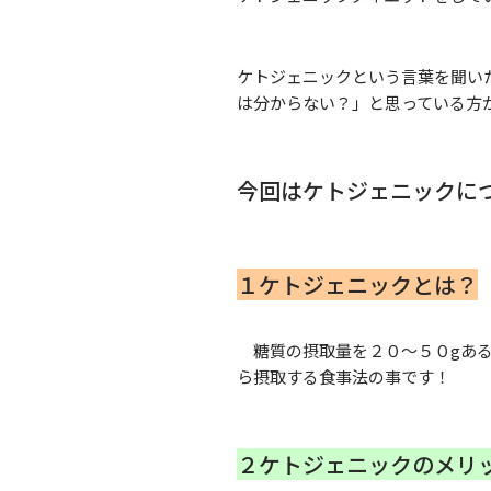
ケトジェニックという言葉を聞い
は分からない？」と思っている方
今回はケトジェニックに
１ケトジェニックとは？
糖質の摂取量を２０〜５０gある
ら摂取する食事法の事です！
２ケトジェニックのメリ