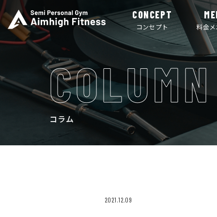
CONCEPT
ME
コンセプト
料金メ
COLUMN
コラム
2021.12.09