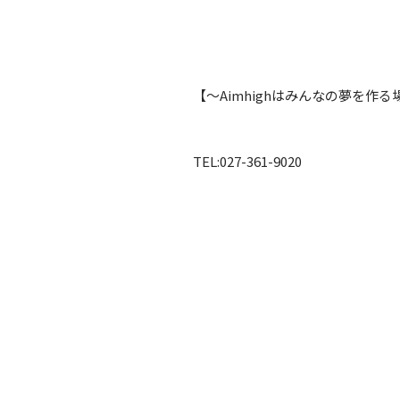
【〜Aimhighはみんなの夢を作る
TEL:027-361-9020