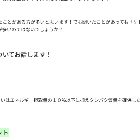
たことがある方が多いと思います！でも聞いたことがあっても「ケ
が多いのではないでしょうか？
ついてお話します！
いはエネルギー摂取量の１０%以下に抑えタンパク質量を確保し
ット