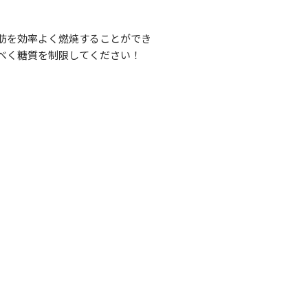
肪を効率よく燃焼することができ
べく糖質を制限してください！