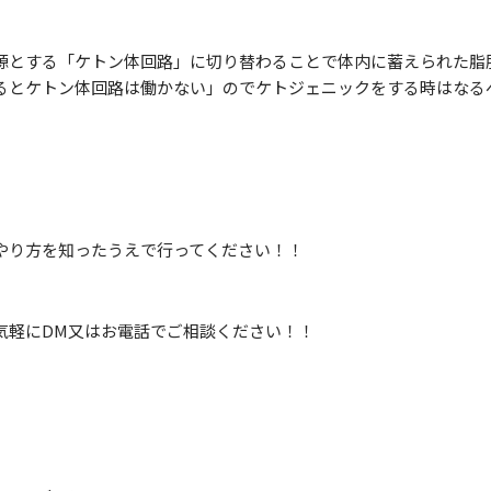
とする「ケトン体回路」に切り替わることで体内に蓄えられた脂
るとケトン体回路は働かない」のでケトジェニックをする時はなる
やり方を知ったうえで行ってください！！
気軽にDM又はお電話でご相談ください！！