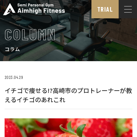
TRIAL
COLUMN
コラム
2023.04.29
イチゴで痩せる!?高崎市のプロトレーナーが教
えるイチゴのあれこれ