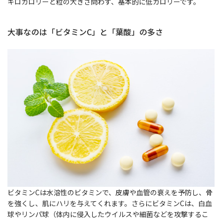
キロカロリーと粒の大きさ問わず、基本的に低カロリーです。
大事なのは「ビタミンC」と「葉酸」の多さ
ビタミンCは水溶性のビタミンで、皮膚や血管の衰えを予防し、骨
を強くし、肌にハリを与えてくれます。さらにビタミンCは、白血
球やリンパ球（体内に侵入したウイルスや細菌などを攻撃するこ