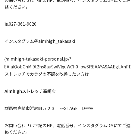
お問い合わせは下記のHP、電話番号、インスタグラムDMにてご連
絡ください。
℡027-361-9020
インスタグラム＠aimhigh_takasaki
ps://aimhigh-takasaki-personal.jp/?
id=EAIaIQobChMI9t2hs8au9wIVlquWCh0_owSREAAYASAAEgLAnPD
ストレッチでカラダの不調を改善したい方は
Aimhighストレッチ高崎店
群馬県高崎市浜尻町５２３ EｰSTAGE D号室
お問い合わせは下記のHP、電話番号、インスタグラムDMにてご連
絡ください。