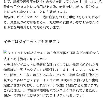
とで、風邪や感染症を防ぐ）の働きを助けてくれます。他にも、抗
酸化作用や抗ストレス作用がある為、老化を防いだり、疲労やス
トレスから身体を守ることにも繋がります。
葉酸は、ビタミンB12と一緒に血液をつくる手助けをしてくれるた
め、貧血気味の方はもちろん、妊娠中の女性や小さなお子さんに
も必要な栄養素として知られています。
イチゴはダイエットにも効果アリ
イチゴがダイエットに効果的な理由としては、先ほど紹介した食
物繊維の一種「ペクチン」が関係しています。他のフルーツに比
べて低カロリーなのはもちろんなのですが、物繊維の量も他と比
較すると多いと言えます。イチゴには100gあたり約２gもの食物
繊維が含まれており、これはバナナの2倍に相当すると言います。
これに加え、水溶性食物繊維もバランスよく含まれているため、
腸の中で溶けずに便秘を引き起こすリスクも低いです！