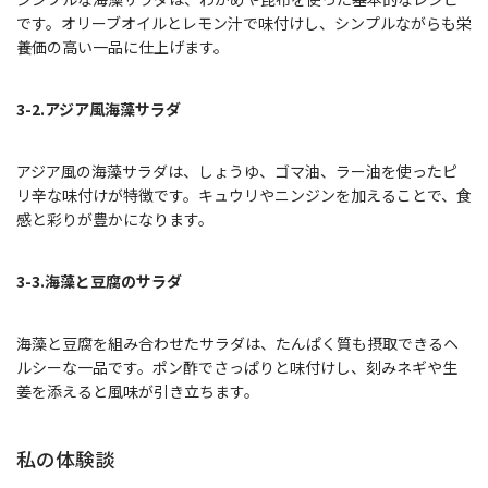
です。オリーブオイルとレモン汁で味付けし、シンプルながらも栄
養価の高い一品に仕上げます。
3-2.アジア風海藻サラダ
アジア風の海藻サラダは、しょうゆ、ゴマ油、ラー油を使ったピ
リ辛な味付けが特徴です。キュウリやニンジンを加えることで、食
感と彩りが豊かになります。
3-3.海藻と豆腐のサラダ
海藻と豆腐を組み合わせたサラダは、たんぱく質も摂取できるヘ
ルシーな一品です。ポン酢でさっぱりと味付けし、刻みネギや生
姜を添えると風味が引き立ちます。
私の体験談