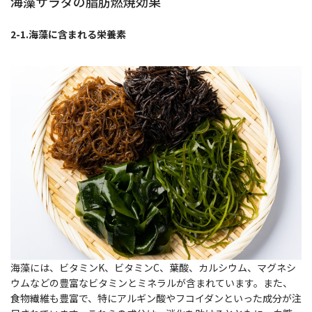
海藻サラダの脂肪燃焼効果
2-1.海藻に含まれる栄養素
海藻には、ビタミンK、ビタミンC、葉酸、カルシウム、マグネシ
ウムなどの豊富なビタミンとミネラルが含まれています。また、
食物繊維も豊富で、特にアルギン酸やフコイダンといった成分が注