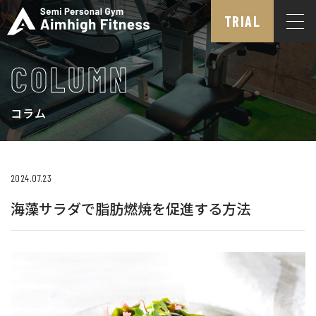
TRIAL
COLUMN
コラム
2024.07.23
海藻サラダで脂肪燃焼を促進する方法