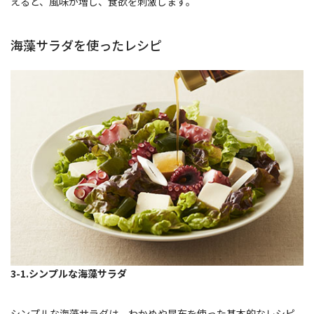
えると、風味が増し、食欲を刺激します。
海藻サラダを使ったレシピ
3-1.シンプルな海藻サラダ
シンプルな海藻サラダは、わかめや昆布を使った基本的なレシピ