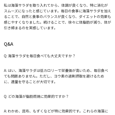
私は海藻サラダを取り入れてから、体調が良くなり、特に消化が
スムーズになったと感じています。毎日の食事に海藻サラダを加え
ることで、自然と食事のバランスが良くなり、ダイエットの効果も
感じやすくなりました。続けることで、徐々に体脂肪が減り、体が
引き締まるのを実感しています。
Q&A
Q: 海藻サラダを毎日食べても大丈夫ですか？
A: はい、海藻サラダは低カロリーで栄養価が高いため、毎日食べ
ても問題ありません。ただし、ヨウ素の過剰摂取を避けるため
に、適量を守ることが大切です。
Q: どの海藻が脂肪燃焼に効果的ですか？
A: わかめ、昆布、もずくなどが特に効果的です。これらの海藻に