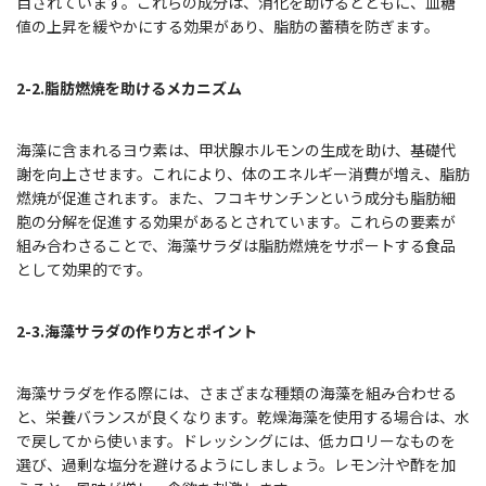
目されています。これらの成分は、消化を助けるとともに、血糖
値の上昇を緩やかにする効果があり、脂肪の蓄積を防ぎます。
2-2.脂肪燃焼を助けるメカニズム
海藻に含まれるヨウ素は、甲状腺ホルモンの生成を助け、基礎代
謝を向上させます。これにより、体のエネルギー消費が増え、脂肪
燃焼が促進されます。また、フコキサンチンという成分も脂肪細
胞の分解を促進する効果があるとされています。これらの要素が
組み合わさることで、海藻サラダは脂肪燃焼をサポートする食品
として効果的です。
2-3.海藻サラダの作り方とポイント
海藻サラダを作る際には、さまざまな種類の海藻を組み合わせる
と、栄養バランスが良くなります。乾燥海藻を使用する場合は、水
で戻してから使います。ドレッシングには、低カロリーなものを
選び、過剰な塩分を避けるようにしましょう。レモン汁や酢を加