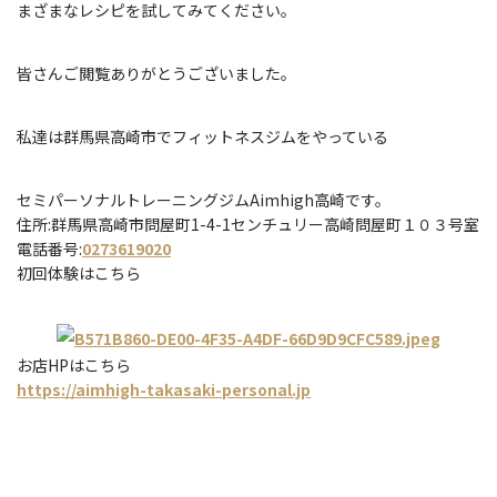
まざまなレシピを試してみてください。
皆さんご閲覧ありがとうございました。
私達は群馬県高崎市でフィットネスジムをやっている
セミパーソナルトレーニングジムAimhigh高崎です。
住所:群馬県高崎市問屋町1-4-1センチュリー高崎問屋町１０３号室
電話番号:
0273619020
初回体験はこちら
お店HPはこちら
https://aimhigh-takasaki-personal.jp