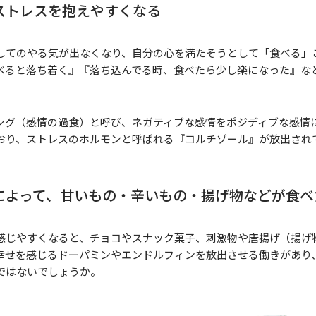
ストレスを抱えやすくなる
してのやる気が出なくなり、自分の心を満たそうとして「食べる」
べると落ち着く』『落ち込んでる時、食べたら少し楽になった』な
ング（感情の過食）と呼び、ネガティブな感情をポジディブな感情
おり、ストレスのホルモンと呼ばれる『コルチゾール』が放出され
によって、甘いもの・辛いもの・揚げ物などが食べ
感じやすくなると、チョコやスナック菓子、刺激物や唐揚げ（揚げ
幸せを感じるドーパミンやエンドルフィンを放出させる働きがあり
ではないでしょうか。