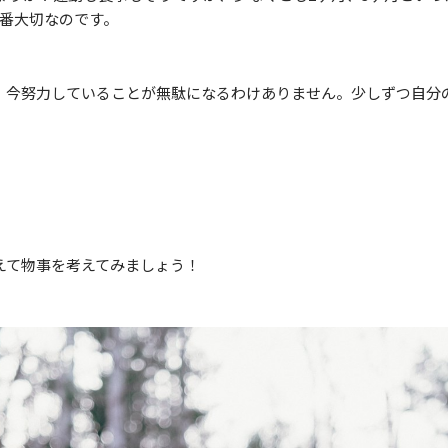
1番大切なのです。
、今努力していることが無駄になるわけありません。少しずつ自分
。
えて物事を考えてみましょう！