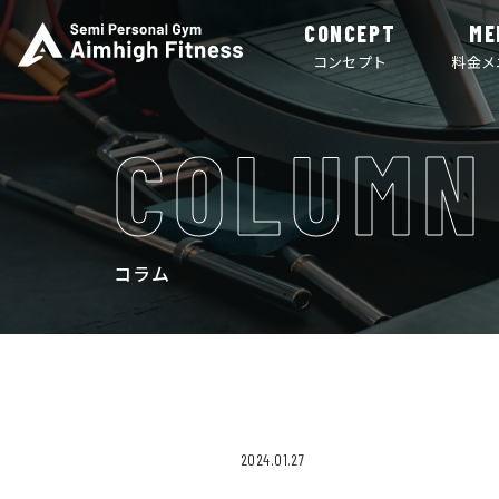
CONCEPT
ME
コンセプト
料金メ
COLUMN
コラム
2024.01.27