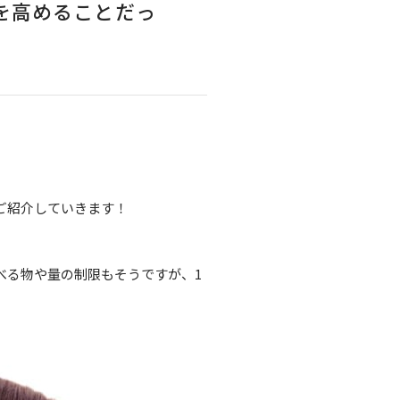
を高めることだっ
ご紹介していきます！
べる物や量の制限もそうですが、1