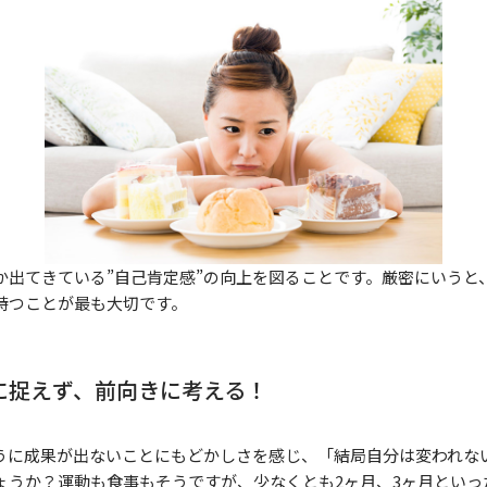
か出てきている”自己肯定感”の向上を図ることです。厳密にいうと
持つことが最も大切です。
に捉えず、前向きに考える！
うに成果が出ないことにもどかしさを感じ、「結局自分は変われな
ょうか？運動も食事もそうですが、少なくとも2ヶ月、3ヶ月といっ