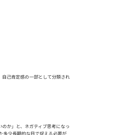
、自己肯定感の一部として分類され
いのか」と、ネガティブ思考になっ
た多少長期的な目で捉える必要が