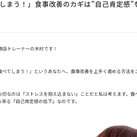
しまう！」食事改善のカギは”自己肯定感”
崎店トレーナーの木村です！
食べてしまう！」というあなたへ、食事改善を上手く進める方法を
大切なのは『ストレスを抱え込まない』ことだと私は考えます。食
ら来る『自己肯定感の低下』なのです。