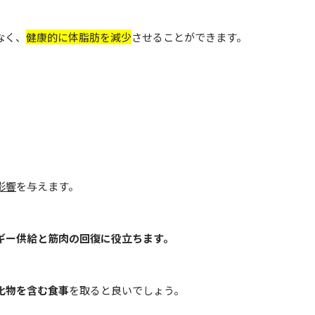
なく、
健康的に体脂肪を減少
させることができます。
影響
を与えます。
ギー供給と筋肉の回復に役立ちます。
化物を含む食事
を取ると良いでしょう。