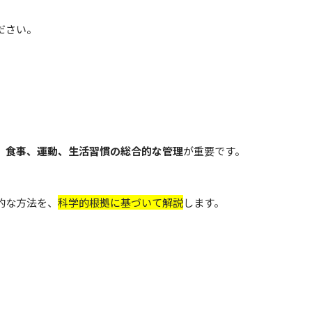
ださい。
、
食事、運動、生活習慣の総合的な管理
が重要です。
的な方法を、
科学的根拠に基づいて解説
します。