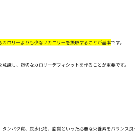
るカロリーよりも少ないカロリーを摂取することが基本
です。
を意識し、適切なカロリーデフィシットを作ることが重要です。
、タンパク質、炭水化物、脂質といった必要な栄養素をバランス良