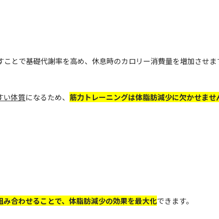
すことで基礎代謝率を高め、休息時のカロリー消費量を増加させま
すい体質
になるため、
筋力トレーニングは体脂肪減少に欠かせませ
組み合わせることで、体脂肪減少の効果を最大化
できます。