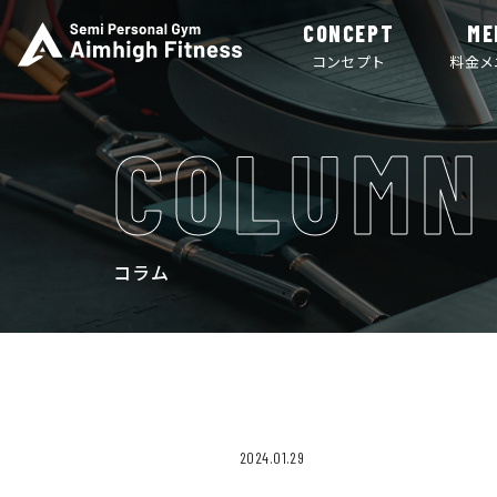
CONCEPT
ME
コンセプト
料金メ
COLUMN
コラム
2024.01.29