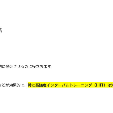
法
的に燃焼させるのに役立ちます。
などが効果的で、
特に高強度インターバルトレーニング（HIIT）